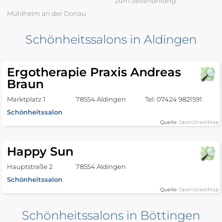
zum Seitenanfang
Mühlheim an der Donau
Schönheitssalons in Aldingen
Ergotherapie Praxis Andreas
Braun
Marktplatz 1
78554 Aldingen
Tel: 07424 9821591
Schönheitssalon
Quelle:
OpenStreetMap
Happy Sun
Hauptstraße 2
78554 Aldingen
Schönheitssalon
Quelle:
OpenStreetMap
Schönheitssalons in Böttingen