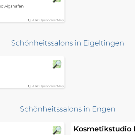
udwigshafen
Quelle:
OpenStreetMap
Schönheitssalons in Eigeltingen
Quelle:
OpenStreetMap
Schönheitssalons in Engen
Kosmetikstudio