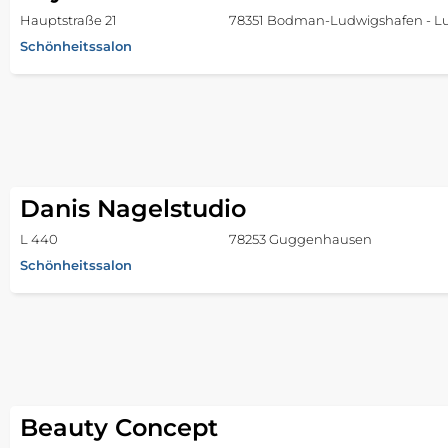
Hauptstraße 21
78351 Bodman-Ludwigshafen - L
Schönheitssalon
Danis Nagelstudio
L 440
78253 Guggenhausen
Schönheitssalon
Beauty Concept