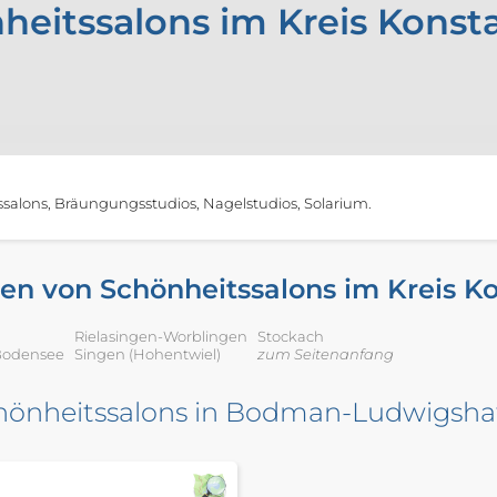
heitssalons im Kreis Konst
salons, Bräungungsstudios, Nagelstudios, Solarium.
en von Schönheitssalons im Kreis K
Rielasingen-Worblingen
Stockach
 Bodensee
Singen (Hohentwiel)
zum Seitenanfang
hönheitssalons in Bodman-Ludwigsha