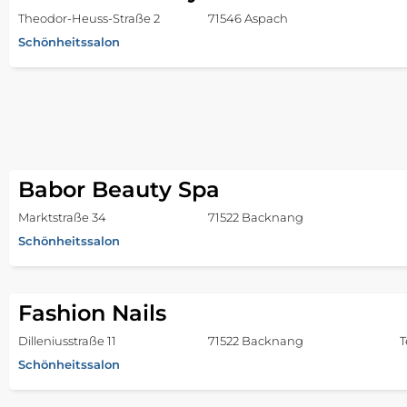
Theodor-Heuss-Straße 2
71546 Aspach
Schönheitssalon
Babor Beauty Spa
Marktstraße 34
71522 Backnang
Schönheitssalon
Fashion Nails
Dilleniusstraße 11
71522 Backnang
T
Schönheitssalon