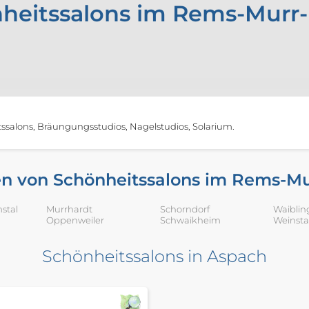
heitssalons im Rems-Murr-
salons, Bräungungsstudios, Nagelstudios, Solarium.
n von Schönheitssalons im Rems-Mu
stal
Murrhardt
Schorndorf
Waibli
Oppenweiler
Schwaikheim
Weinsta
Schönheitssalons in Aspach