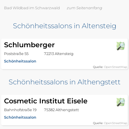
Bad Wildbad im Schwarzwald
zum Seitenanfang
Schönheitssalons in Altensteig
Schlumberger
Poststraße 55
72213 Altensteig
Schönheitssalon
Quelle:
OpenStreetMap
Schönheitssalons in Althengstett
Cosmetic Institut Eisele
Bahnhofstraße 19
75382 Althengstett
Schönheitssalon
Quelle:
OpenStreetMap